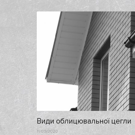
Види облицювальної цегли
11/09/2020