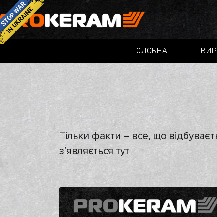
ГОЛОВНА
ВИР
Тільки факти – все, що відбуваєт
з’являється тут