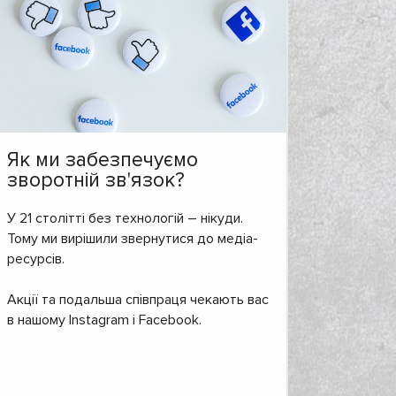
Як ми забезпечуємо
зворотній зв'язок?
У 21 столітті без технологій – нікуди.
Тому ми вирішили звернутися до медіа-
ресурсів.
Акції та подальша співпраця чекають вас
в нашому Instagram і Facebook.