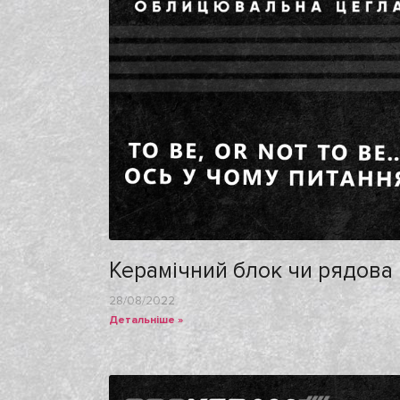
Керамiчний блок чи рядова ц
28/08/2022
Детальніше »