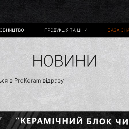
ОБНИЦТВО
ПРОДУКЦІЯ ТА ЦІНИ
БАЗА ЗН
НОВИНИ
ься в ProKeram відразу