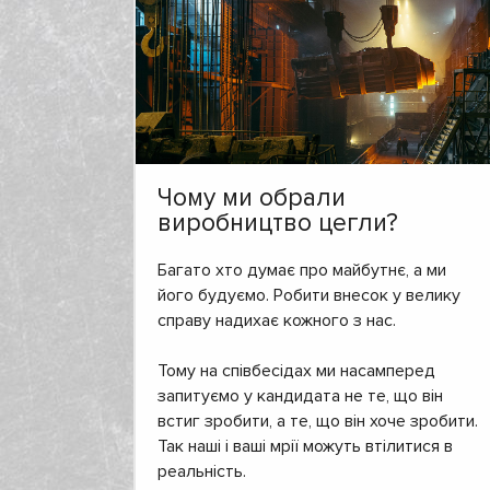
Чому ми обрали
виробництво цегли?
Багато хто думає про майбутнє, а ми
його будуємо. Робити внесок у велику
справу надихає кожного з нас.
Тому на співбесідах ми насамперед
запитуємо у кандидата не те, що він
встиг зробити, а те, що він хоче зробити.
Так наші і ваші мрії можуть втілитися в
реальність.