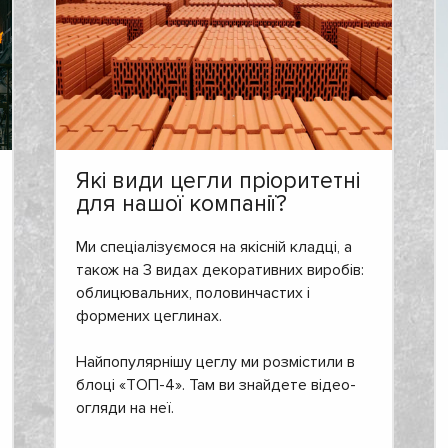
Які види цегли пріоритетні
для нашої компанії?
Ми спеціалізуємося на якісній кладці, а
також на 3 видах декоративних виробів:
облицювальних, половинчастих і
формених цеглинах.
Найпопулярнішу цеглу ми розмістили в
блоці «ТОП-4». Там ви знайдете відео-
огляди на неї.