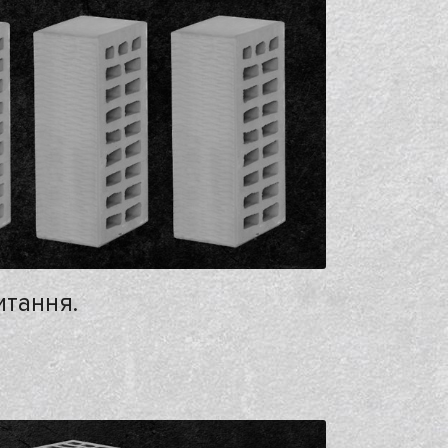
итання.