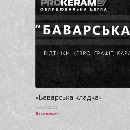
«Баварська кладка»
25/06/2022
Детальніше »