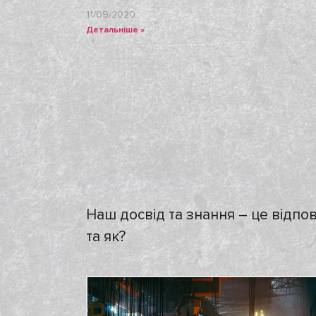
11/09/2020
Детальніше »
Наш досвід та знання – це відпові
та як?